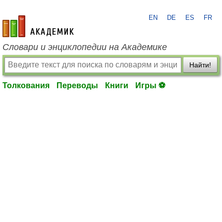
EN
DE
ES
FR
academic.ru
Словари и энциклопедии на Академике
Найти!
Толкования
Переводы
Книги
Игры ⚽